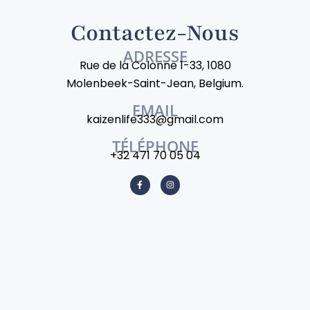
Contactez-Nous
ADRESSE
Rue de la Colonne 1-33, 1080
Molenbeek-Saint-Jean, Belgium.
EMAIL
kaizenlife333@gmail.com
TÉLÉPHONE
+32 471 70 05 04