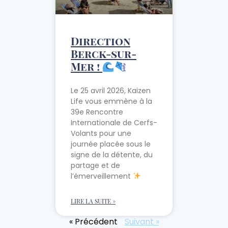
Direction
Berck-sur-
Mer !
Le 25 avril 2026, Kaizen
Life vous emmène à la
39e Rencontre
Internationale de Cerfs-
Volants pour une
journée placée sous le
signe de la détente, du
partage et de
l’émerveillement
LIRE LA SUITE »
« Précédent
Suivant »