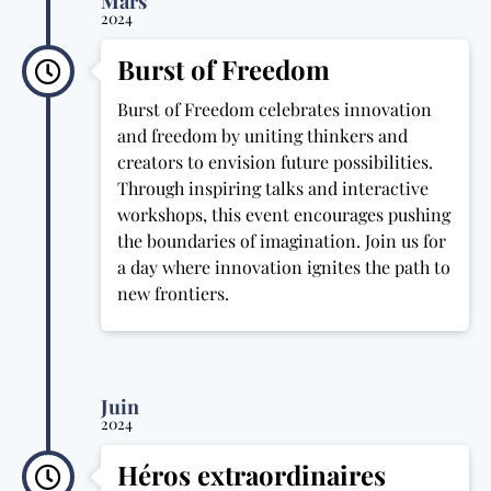
Mars
2024
Burst of Freedom
Burst of Freedom celebrates innovation
and freedom by uniting thinkers and
creators to envision future possibilities.
Through inspiring talks and interactive
workshops, this event encourages pushing
the boundaries of imagination. Join us for
a day where innovation ignites the path to
new frontiers.
Juin
2024
Héros extraordinaires