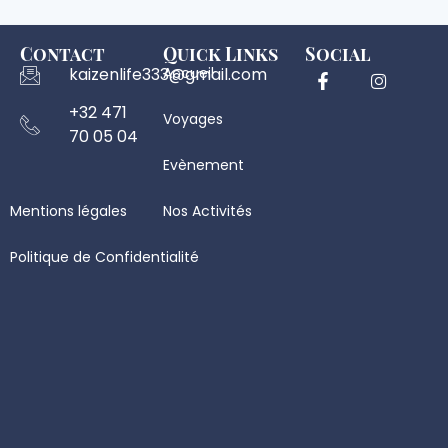
Contact
Quick Links
Social
kaizenlife333@gmail.com
Accueil
+32 471
Voyages
70 05 04
Evènement
Mentions légales
Nos Activités
Politique de Confidentialité